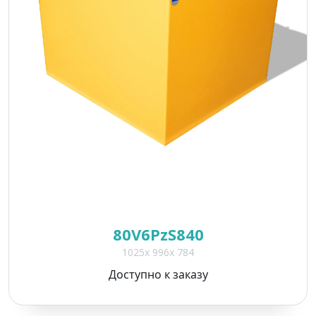
80V6PzS840
1025x 996x 784
Доступно к заказу