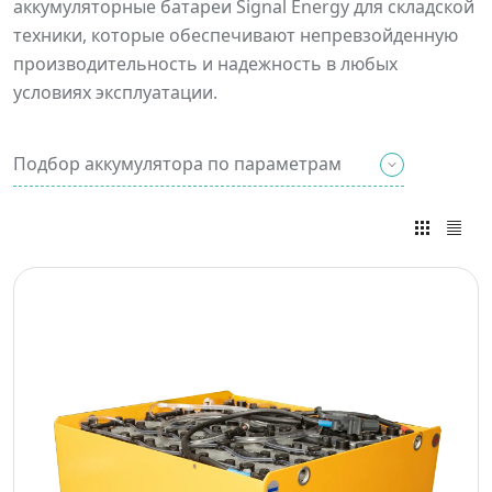
аккумуляторные батареи Signal Energy для складской
техники, которые обеспечивают непревзойденную
производительность и надежность в любых
условиях эксплуатации.
Подбор аккумулятора по параметрам
Введите известные вам
параметры и мы
подберем вам нужный
тип АКБ