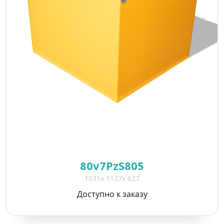
80v7PzS805
1031x 1127x 627
Доступно к заказу