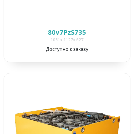
80v7PzS735
1031x 1127x 627
Доступно к заказу