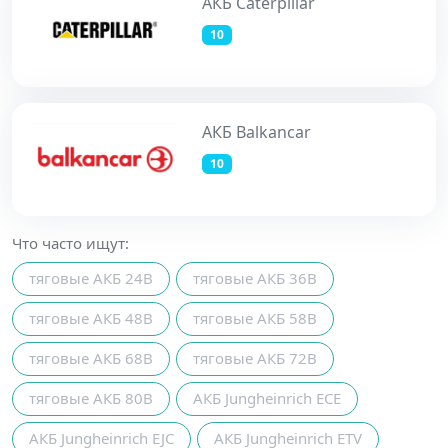
АКБ Caterpillar
10
АКБ Balkancar
10
Что часто ищут:
тяговые АКБ 24В
тяговые АКБ 36В
тяговые АКБ 48В
тяговые АКБ 58В
тяговые АКБ 68В
тяговые АКБ 72В
тяговые АКБ 80В
АКБ Jungheinrich ECE
АКБ Jungheinrich EJC
АКБ Jungheinrich ETV