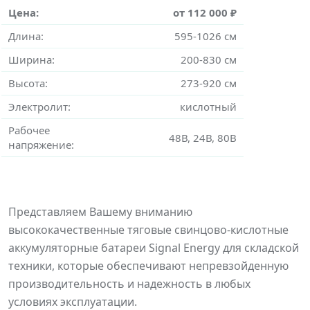
Цена:
от 112 000 ₽
Длина:
595-1026 см
Ширина:
200-830 см
Высота:
273-920 см
Электролит:
кислотный
Рабочее
48В, 24В, 80В
напряжение:
Представляем Вашему вниманию
высококачественные тяговые свинцово-кислотные
аккумуляторные батареи Signal Energy для складской
техники, которые обеспечивают непревзойденную
производительность и надежность в любых
условиях эксплуатации.