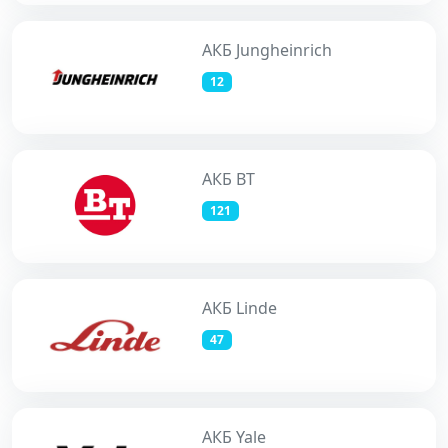
АКБ Jungheinrich
12
АКБ BT
121
АКБ Linde
47
АКБ Yale