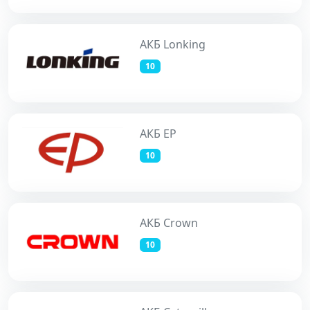
АКБ Lonking
10
АКБ EP
10
АКБ Crown
10