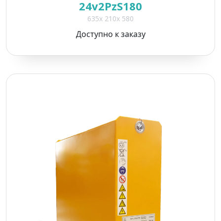
24v2PzS180
635x 210x 580
Доступно к заказу