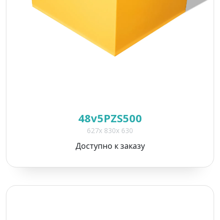
48v5PZS500
627x 830x 630
Доступно к заказу