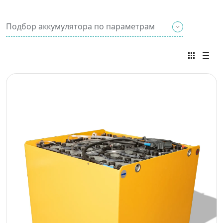
Подбор аккумулятора по параметрам
Введите известные вам
параметры и мы
подберем вам нужный
тип АКБ