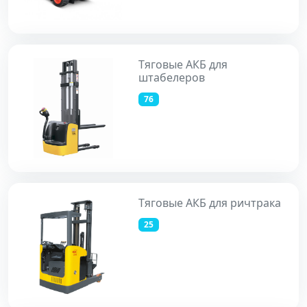
Тяговые АКБ для
штабелеров
76
Тяговые АКБ для ричтрака
25