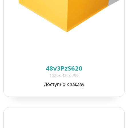
48v3PzS620
1026x 420x 790
Доступно к заказу