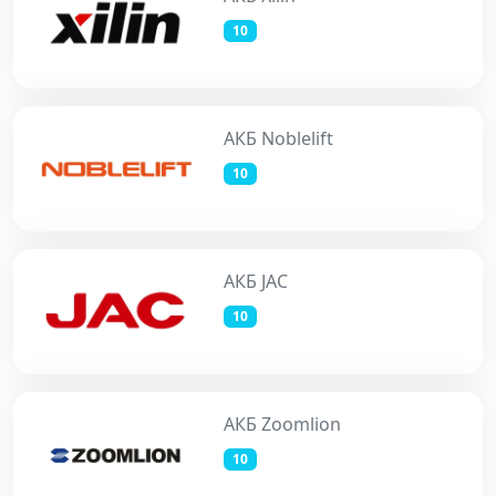
10
АКБ Noblelift
10
АКБ JAC
10
АКБ Zoomlion
10