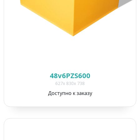
48v6PZS600
627x 830x 738
Доступно к заказу