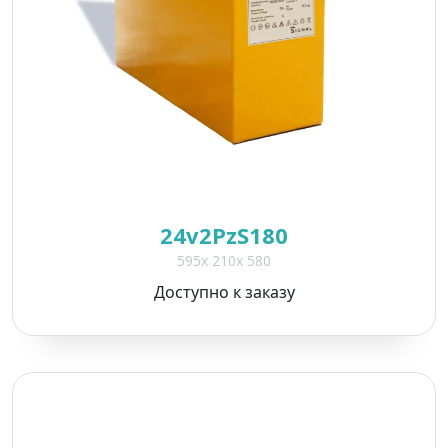
24v2PzS180
595x 210x 580
Доступно к заказу