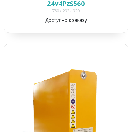
24v4PzS560
760x 293x 920
Доступно к заказу