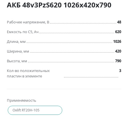
АКБ 48v3PzS620 1026x420x790
Рабочее напряжение, В
48
Емкость по C5, Ач
620
Длина, мм
1026
Ширина, мм
420
Высота, мм
790
Кол-во положительных
3
пластин в элементе
Применяемость
Oxlift RT20H-105