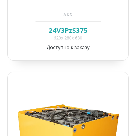
АКБ
24V3PzS375
620x 280x 630
Доступно к заказу