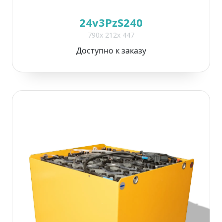
24v3PzS240
790x 212x 447
Доступно к заказу