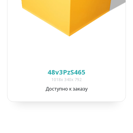
48v3PzS465
1018x 340x 792
Доступно к заказу