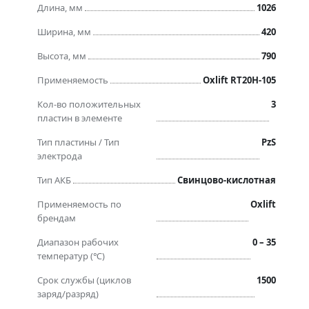
Длина, мм
1026
Ширина, мм
420
Высота, мм
790
Применяемость
Oxlift RT20H-105
Кол-во положительных
3
пластин в элементе
Тип пластины / Тип
PzS
электрода
Тип АКБ
Свинцово-кислотная
Применяемость по
Oxlift
брендам
Диапазон рабочих
0 – 35
температур (℃)
Срок службы (циклов
1500
заряд/разряд)