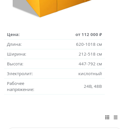
Цена:
от 112 000 ₽
Длина:
620-1018 см
Ширина:
212-518 см
Высота:
447-792 см
Электролит:
кислотный
Рабочее
24В, 48В
напряжение: