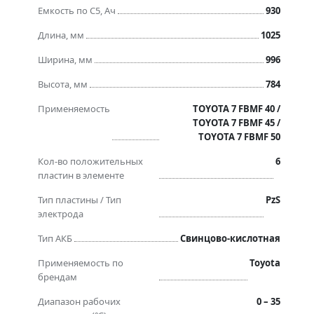
Емкость по C5, Ач
930
Длина, мм
1025
Ширина, мм
996
Высота, мм
784
Применяемость
TOYOTA 7 FBMF 40 /
TOYOTA 7 FBMF 45 /
TOYOTA 7 FBMF 50
Кол-во положительных
6
пластин в элементе
Тип пластины / Тип
PzS
электрода
Тип АКБ
Свинцово-кислотная
Применяемость по
Toyota
брендам
Диапазон рабочих
0 – 35