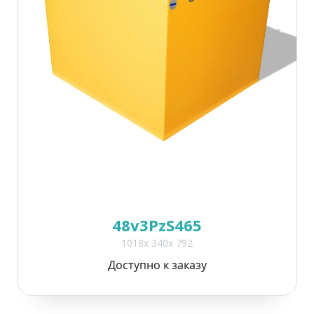
48v3PzS465
1018x 340x 792
Доступно к заказу