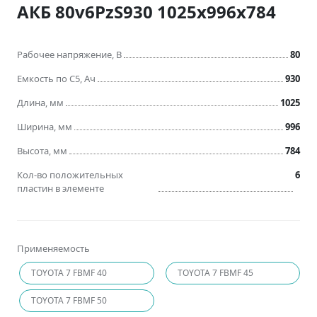
АКБ 80v6PzS930 1025x996x784
Рабочее напряжение, В
80
Емкость по C5, Ач
930
Длина, мм
1025
Ширина, мм
996
Высота, мм
784
Кол-во положительных
6
пластин в элементе
Применяемость
TOYOTA 7 FBMF 40
TOYOTA 7 FBMF 45
TOYOTA 7 FBMF 50