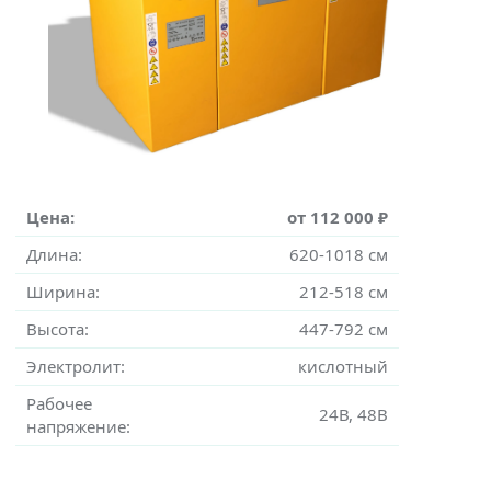
Цена:
от 112 000 ₽
Длина:
620-1018 см
Ширина:
212-518 см
Высота:
447-792 см
Электролит:
кислотный
Рабочее
24В, 48В
напряжение: