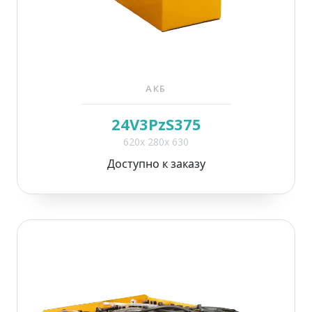
АКБ
24V3PzS375
620x 280x 630
Доступно к заказу