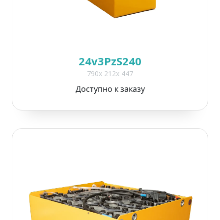
24v3PzS240
790x 212x 447
Доступно к заказу