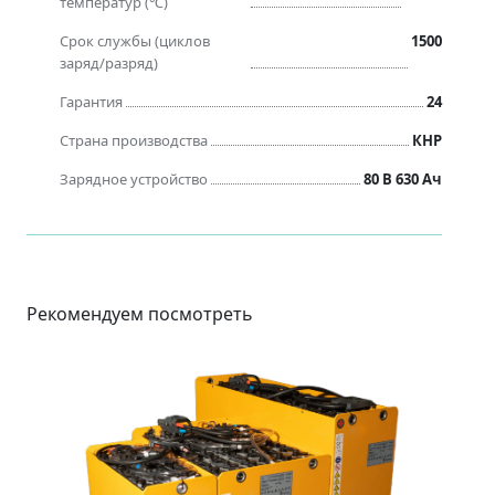
температур (℃)
Срок службы (циклов
1500
заряд/разряд)
Гарантия
24
Страна производства
КНР
Зарядное устройство
80 В 630 Ач
Рекомендуем посмотреть