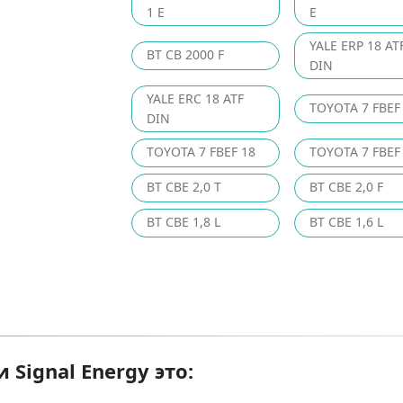
1 E
E
YALE ERP 18 AT
BT CB 2000 F
DIN
YALE ERC 18 ATF
TOYOTA 7 FBEF
DIN
TOYOTA 7 FBEF 18
TOYOTA 7 FBEF
BT CBE 2,0 T
BT CBE 2,0 F
BT CBE 1,8 L
BT CBE 1,6 L
Signal Energy это: