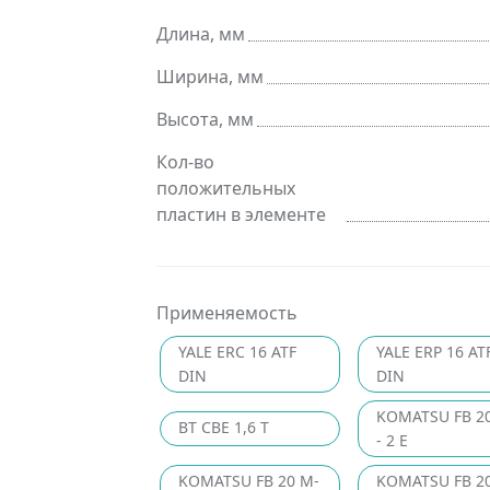
Длина, мм
Ширина, мм
Высота, мм
Кол-во
положительных
пластин в элементе
Применяемость
YALE ERC 16 ATF
YALE ERP 16 AT
DIN
DIN
KOMATSU FB 2
BT CBE 1,6 T
- 2 E
KOMATSU FB 20 M-
KOMATSU FB 20