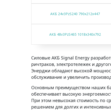
АКБ 24v3PzS240 790x212x447
АКБ 48v3PzS465 1018x340x792
Силовые АКБ Signal Energy разрабо
ричтраков, электротележек и другог
Энерджи обладают высокой мощность
обслуживание и увеличить производ
Основным преимуществом наших бат
обеспечивает высокую энергоемкост
При этом невысокая стоимость по с
решением для долгих и интенсивных