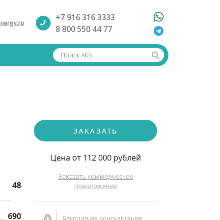
+7 916 316 3333
nergy.ru
8 800 550 44 77
Поиск АКБ
ЗАКАЗАТЬ
Цена от 112 000 рублей
Заказать коммерческое
48
предложение
690
Бесплатная консультация