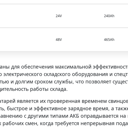
24V
240Ah
48V
465Ah
таны для обеспечения максимальной эффективност
о электрического складского оборудования и спец
ю и долгим сроком службы, что позволяет сущест
ительность работы склада.
арей является их проверенная временем свинцов
ь, быстрое и эффективное зарядное время, а также
равнению с другими типами АКБ оправдывается на 
 рабочих смен, когда требуется непрерывная пода