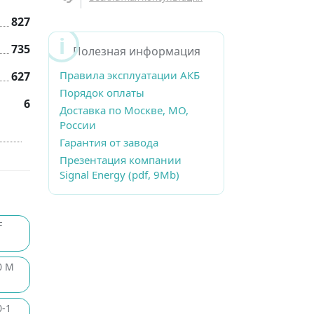
827
735
Полезная информация
Правила эксплуатации АКБ
627
Порядок оплаты
6
Доставка по Москве, МО,
России
Гарантия от завода
Презентация компании
Signal Energy (pdf, 9Mb)
F
0 M
-1