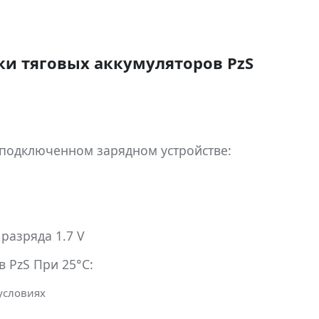
и тяговых аккумуляторов PzS
 подключенном зарядном устройстве:
разряда 1.7 V
 PzS При 25°С:
 условиях