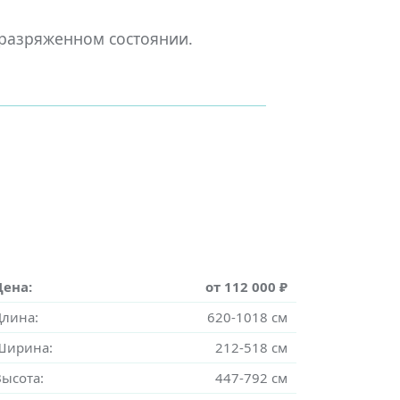
 разряженном состоянии.
Цена:
от 112 000 ₽
Длина:
620-1018 см
Ширина:
212-518 см
Высота:
447-792 см