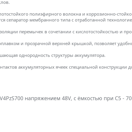
клов.
лотостойкого полиэфирного волокна и коррозионно-стойко
ется сепаратор мембранного типа с отработанной технологи
золяции перемычек в сочетании с кислотостойкостью и пр
оплавком и прозрачной верхней крышкой, позволяет удобно
шающая однородность структуры аккумулятора.
нтактов аккумуляторных ячеек специальной конструкции 
4PzS700 напряжением 48V, с ёмкостью при C5 - 70