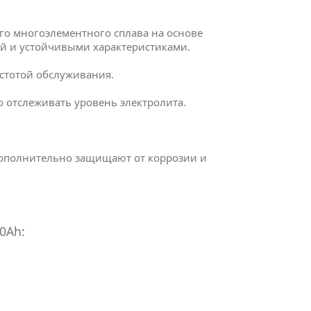
го многоэлементного сплава на основе
ей и устойчивыми характеристиками.
остотой обслуживания.
 отслеживать уровень электролита.
дополнительно защищают от коррозии и
0Ah: