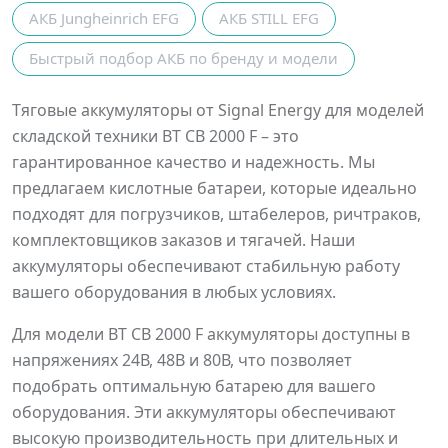
АКБ Jungheinrich EFG
АКБ STILL EFG
Быстрый подбор АКБ по бренду и модели
Тяговые аккумуляторы от Signal Energy для моделей
складской техники BT CB 2000 F – это
гарантированное качество и надежность. Мы
предлагаем кислотные батареи, которые идеально
подходят для погрузчиков, штабелеров, ричтраков,
комплектовщиков заказов и тягачей. Наши
аккумуляторы обеспечивают стабильную работу
вашего оборудования в любых условиях.
Для модели BT CB 2000 F аккумуляторы доступны в
напряжениях 24В, 48В и 80В, что позволяет
подобрать оптимальную батарею для вашего
оборудования. Эти аккумуляторы обеспечивают
высокую производительность при длительных и