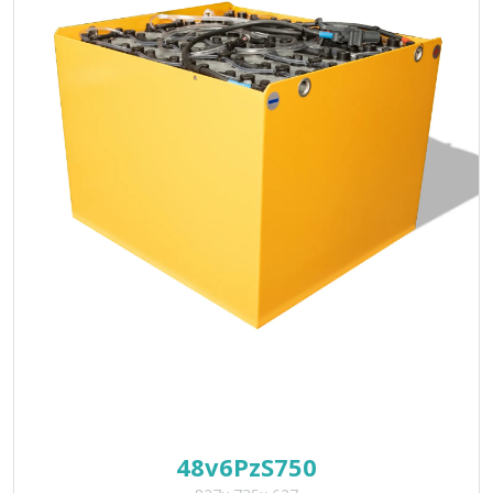
*
*
48v6PzS750