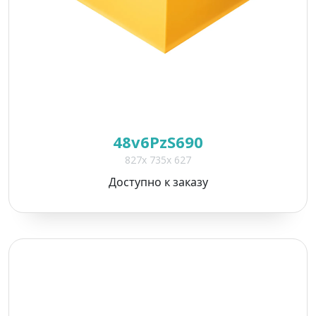
48v6PzS690
827x 735x 627
Доступно к заказу