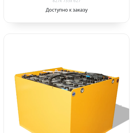
827x 735x 627
*
Доступно к заказу
Поля, отмеченные
*
, обязательны для
заполнения