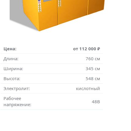
Цена:
от 112 000 ₽
Длина:
760 см
Ширина:
345 см
Высота:
548 см
Электролит:
кислотный
Рабочее
48В
напряжение: