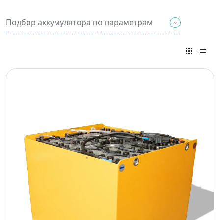
Подбор аккумулятора по параметрам
Введите известные вам
параметры и мы
подберем вам нужный
тип АКБ