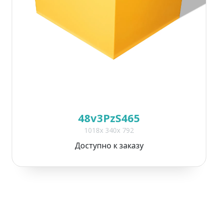
48v3PzS465
1018x 340x 792
Доступно к заказу