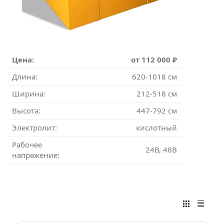
Цена:
от 112 000 ₽
Длина:
620-1018 см
Ширина:
212-518 см
Высота:
447-792 см
Электролит:
кислотный
Рабочее
24В, 48В
напряжение: