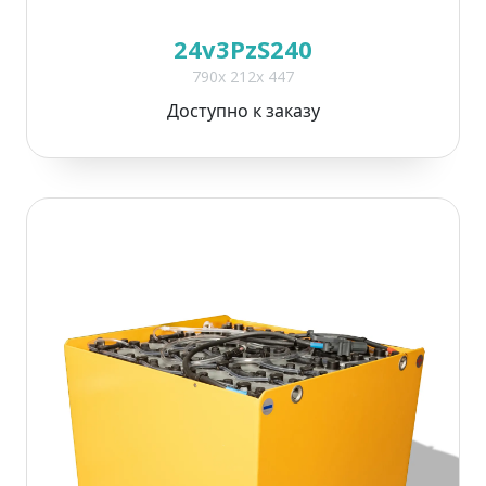
24v3PzS240
790x 212x 447
Доступно к заказу