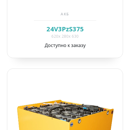
АКБ
24V3PzS375
620x 280x 630
Доступно к заказу