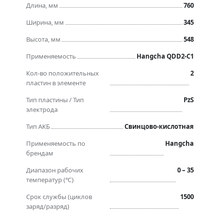
Длина, мм
760
Ширина, мм
345
Высота, мм
548
Применяемость
Hangcha QDD2-C1
Кол-во положительных
2
пластин в элементе
Тип пластины / Тип
PzS
электрода
Тип АКБ
Свинцово-кислотная
Применяемость по
Hangcha
брендам
Диапазон рабочих
0 – 35
температур (℃)
Срок службы (циклов
1500
заряд/разряд)