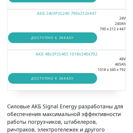
АКБ 24v3PzS240 790x212x447
24V
240Ah
790 x 212 x 447
ДОСТУПНО К ЗАКАЗУ
АКБ 48v3PzS465 1018x340x792
48V
465Ah
1018 x 340 x 792
ДОСТУПНО К ЗАКАЗУ
Силовые АКБ Signal Energy разработаны для
обеспечения максимальной эффективности
работы погрузчиков, штабелеров,
ричтраков, электротележек и другого