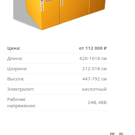
Цена:
от 112 000 ₽
Длина:
620-1018 см
Ширина:
212-518 см
Высота:
447-792 см
Электролит:
кислотный
Рабочее
24В, 48В
напряжение: