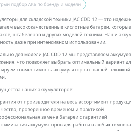
трый подбор АКБ по бренду и модели
уляторы для складской техники JAC CDD 12 — это надеж
агаем высококачественные кислотные батареи, которые 
аков, штабелеров и других моделей техники. Наши акку
ность даже при интенсивном использовании.
ально для модели JAC CDD 12 мы представляем аккуму
жения, что позволяет выбрать оптимальный вариант дл
тируем совместимость аккумуляторов с вашей техникой
еи.
ущества наших аккумуляторов:
арантия от производителя на весь ассортимент продукц
ачество, проверенное временем и практикой
рофессиональная замена батареи с гарантией
птимизация аккумуляторов для работы в любых темпер