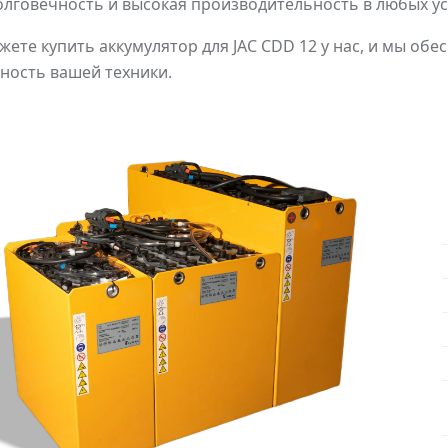
олговечность и высокая производительность в любых у
жете купить аккумулятор для JAC CDD 12 у нас, и мы об
ность вашей техники.