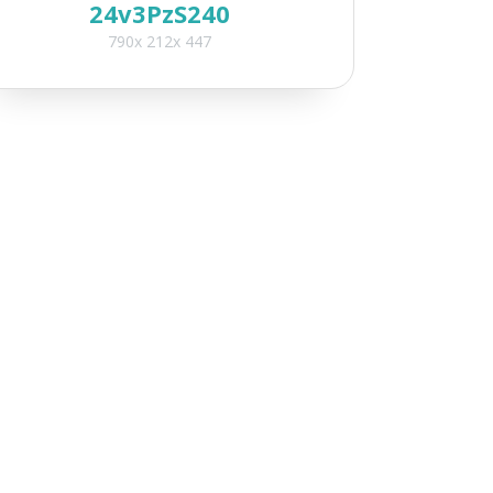
24v3PzS240
790x 212x 447