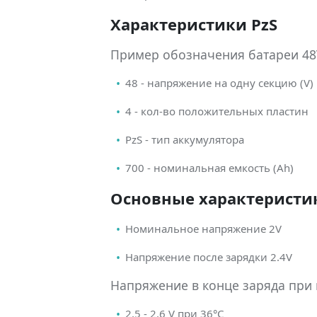
Характеристики PzS
Пример обозначения батареи 48V
48 - напряжение на одну секцию (V)
4 - кол-во положительных пластин
PzS - тип аккумулятора
700 - номинальная емкость (Ah)
Основные характеристик
Номинальное напряжение 2V
Напряжение после зарядки 2.4V
Напряжение в конце заряда при
2.5 - 2.6 V при 36°С