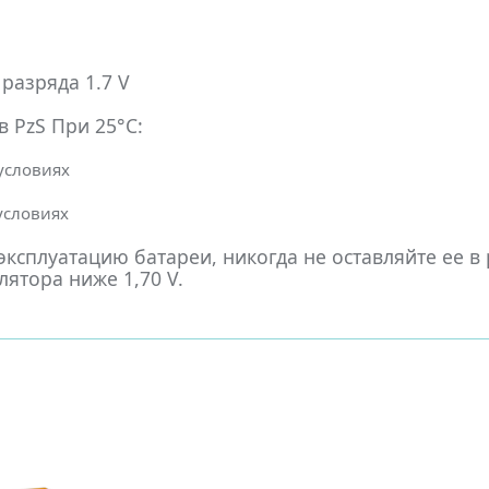
разряда 1.7 V
 PzS При 25°С:
 условиях
 условиях
ксплуатацию батареи, никогда не оставляйте ее в
ятора ниже 1,70 V.