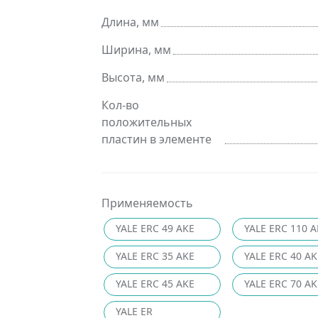
Длина, мм
Ширина, мм
Высота, мм
Кол-во
положительных
пластин в элементе
Применяемость
YALE ERC 49 AKE
YALE ERC 110 A
YALE ERC 35 AKE
YALE ERC 40 AK
YALE ERC 45 AKE
YALE ERC 70 AK
YALE ER