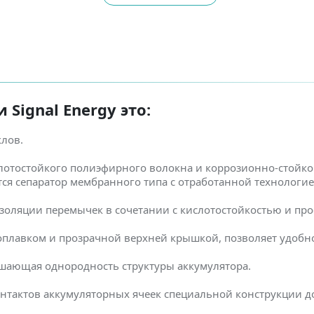
Signal Energy это:
клов.
лотостойкого полиэфирного волокна и коррозионно-стойко
ется сепаратор мембранного типа с отработанной технологи
золяции перемычек в сочетании с кислотостойкостью и пр
оплавком и прозрачной верхней крышкой, позволяет удобно
шающая однородность структуры аккумулятора.
нтактов аккумуляторных ячеек специальной конструкции 