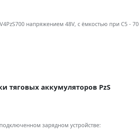
4PzS700 напряжением 48V, с ёмкостью при C5 - 70
и тяговых аккумуляторов PzS
 подключенном зарядном устройстве: