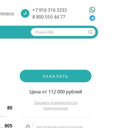
+7 916 316 3333
nergy.ru
8 800 550 44 77
Поиск АКБ
ЗАКАЗАТЬ
Цена от 112 000 рублей
Заказать коммерческое
80
предложение
805
Бесплатная консультация