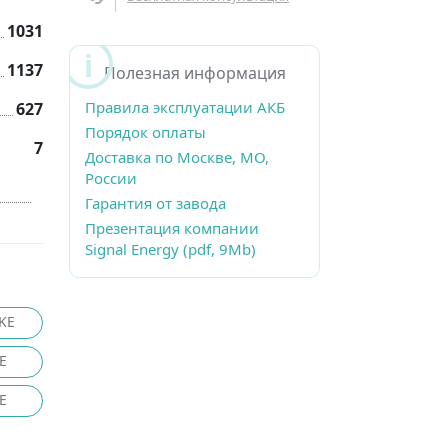
1031
1137
Полезная информация
Правила эксплуатации АКБ
627
Порядок оплаты
7
Доставка по Москве, МО,
России
Гарантия от завода
Презентация компании
Signal Energy (pdf, 9Mb)
KE
E
E