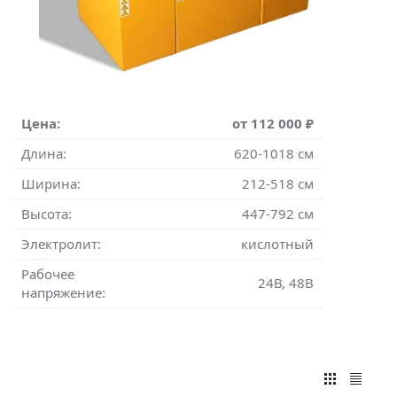
Цена:
от 112 000 ₽
Длина:
620-1018 см
Ширина:
212-518 см
Высота:
447-792 см
Электролит:
кислотный
Рабочее
24В, 48В
напряжение: