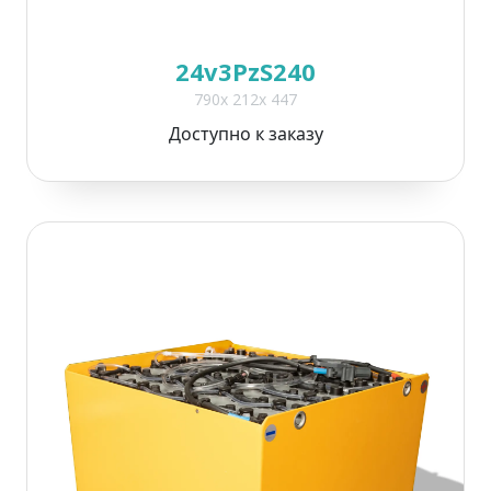
24v3PzS240
790x 212x 447
Доступно к заказу