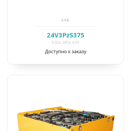
АКБ
24V3PzS375
620x 280x 630
Доступно к заказу