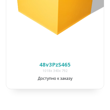
48v3PzS465
1018x 340x 792
Доступно к заказу