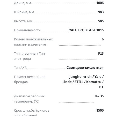
Длина, мм
1006
Ширина, мм
983
Высота, мм
585
Применяемость
YALE ERC 30 AGF 1015
Кол-во положительных
6
пластин в элементе
Тип пластины / Тип
PzS
электрода
Тип АКБ
Свинцово-кислотная
Применяемость по
Jungheinrich / Yale /
брендам
Linde / STILL / Komatsu /
BT
Диапазон рабочих
0 – 35
температур (℃)
Срок службы (циклов
1500
заряд/разряд)