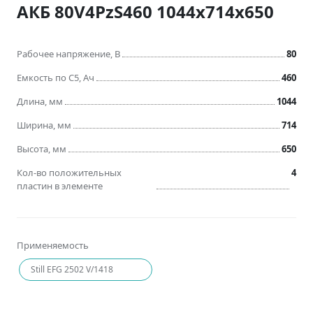
АКБ 80V4PzS460 1044x714x650
Рабочее напряжение, В
80
Емкость по C5, Ач
460
Длина, мм
1044
Ширина, мм
714
Высота, мм
650
Кол-во положительных
4
пластин в элементе
Применяемость
Still EFG 2502 V/1418