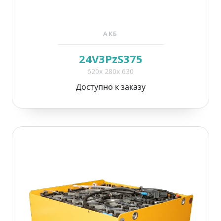
АКБ
24V3PzS375
620x 280x 630
Доступно к заказу