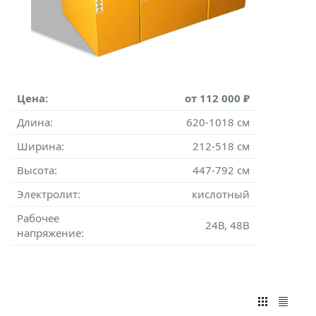
Цена:
от 112 000 ₽
Длина:
620-1018 см
Ширина:
212-518 см
Высота:
447-792 см
Электролит:
кислотный
Рабочее
24В, 48В
напряжение: