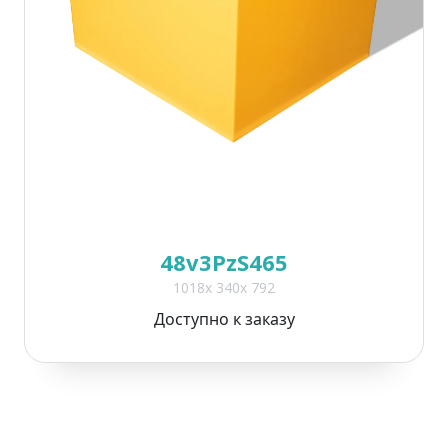
48v3PzS465
1018x 340x 792
Доступно к заказу