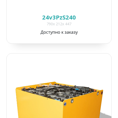
24v3PzS240
790x 212x 447
Доступно к заказу