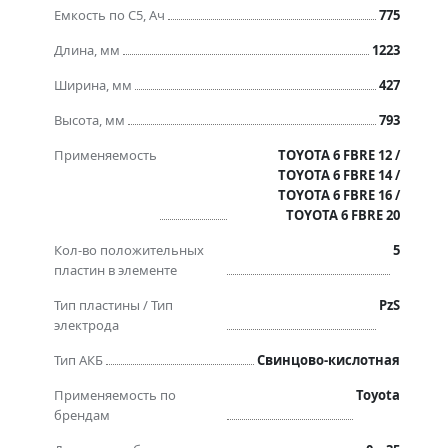
Емкость по C5, Ач
775
Длина, мм
1223
Ширина, мм
427
Высота, мм
793
Применяемость
TOYOTA 6 FBRE 12 /
TOYOTA 6 FBRE 14 /
TOYOTA 6 FBRE 16 /
TOYOTA 6 FBRE 20
Кол-во положительных
5
пластин в элементе
Тип пластины / Тип
PzS
электрода
Тип АКБ
Свинцово-кислотная
Применяемость по
Toyota
брендам