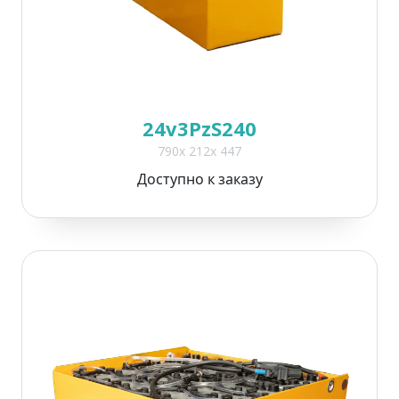
24v3PzS240
790x 212x 447
Доступно к заказу