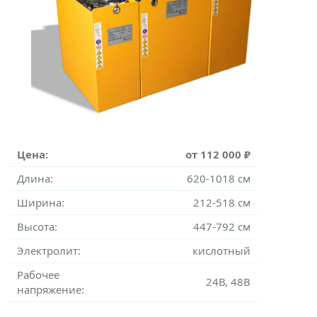
Цена:
от 112 000 ₽
Длина:
620-1018 см
Ширина:
212-518 см
Высота:
447-792 см
Электролит:
кислотный
Рабочее
24В, 48В
напряжение: