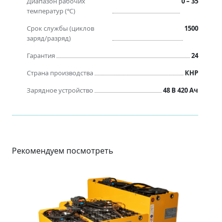
Диапазон рабочих
0 – 35
температур (℃)
Срок службы (циклов
1500
заряд/разряд)
Гарантия
24
Страна производства
КНР
Зарядное устройство
48 В 420 Ач
Рекомендуем посмотреть