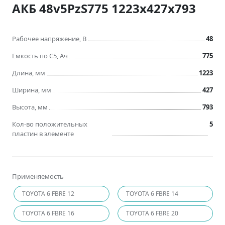
АКБ 48v5PzS775 1223x427x793
Рабочее напряжение, В
48
Емкость по C5, Ач
775
Длина, мм
1223
Ширина, мм
427
Высота, мм
793
Кол-во положительных
5
пластин в элементе
Применяемость
TOYOTA 6 FBRE 12
TOYOTA 6 FBRE 14
TOYOTA 6 FBRE 16
TOYOTA 6 FBRE 20