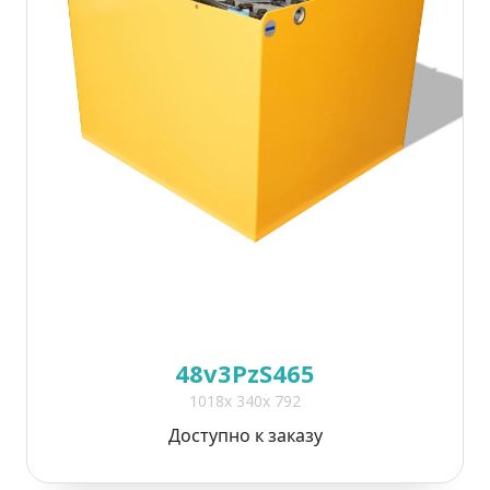
48v3PzS465
1018x 340x 792
Доступно к заказу