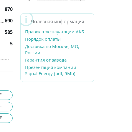
870
690
Полезная информация
Правила эксплуатации АКБ
585
Порядок оплаты
5
Доставка по Москве, МО,
России
Гарантия от завода
Презентация компании
Signal Energy (pdf, 9Mb)
F
F
F