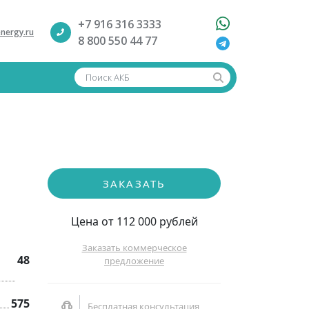
+7 916 316 3333
nergy.ru
8 800 550 44 77
Поиск АКБ
ЗАКАЗАТЬ
Цена от 112 000 рублей
Заказать коммерческое
48
предложение
575
Бесплатная консультация