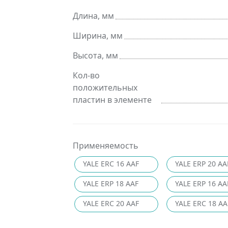
Длина, мм
Ширина, мм
Высота, мм
Кол-во
положительных
пластин в элементе
Применяемость
YALE ERC 16 AAF
YALE ERP 20 AA
YALE ERP 18 AAF
YALE ERP 16 AA
YALE ERC 20 AAF
YALE ERC 18 AA