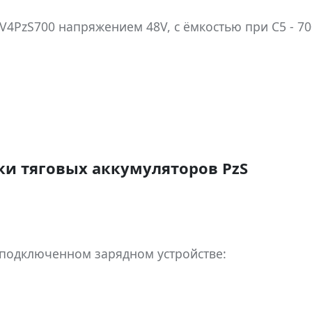
4PzS700 напряжением 48V, с ёмкостью при C5 - 70
и тяговых аккумуляторов PzS
 подключенном зарядном устройстве: