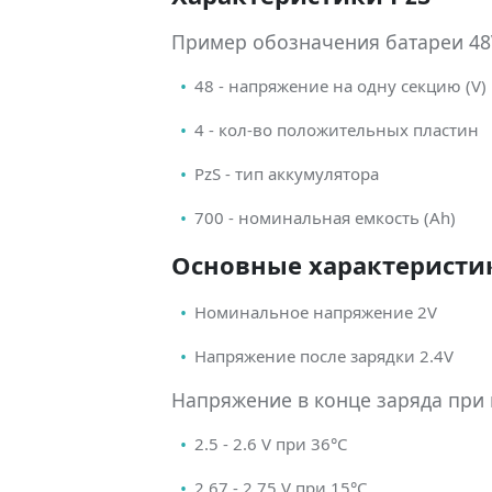
Пример обозначения батареи 48V
48 - напряжение на одну секцию (V)
4 - кол-во положительных пластин
PzS - тип аккумулятора
700 - номинальная емкость (Ah)
Основные характеристик
Номинальное напряжение 2V
Напряжение после зарядки 2.4V
Напряжение в конце заряда при
2.5 - 2.6 V при 36°С
2.67 - 2.75 V при 15°С