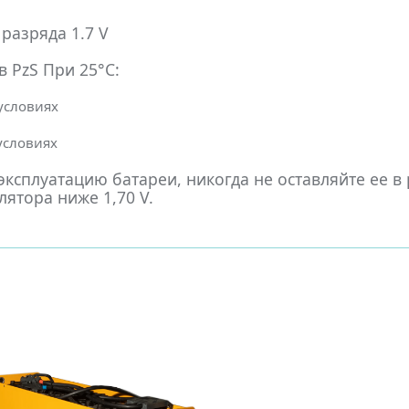
разряда 1.7 V
 PzS При 25°С:
 условиях
 условиях
ксплуатацию батареи, никогда не оставляйте ее в
ятора ниже 1,70 V.