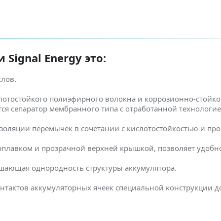
Signal Energy это:
клов.
лотостойкого полиэфирного волокна и коррозионно-стойко
ется сепаратор мембранного типа с отработанной технологи
золяции перемычек в сочетании с кислотостойкостью и пр
оплавком и прозрачной верхней крышкой, позволяет удобно
шающая однородность структуры аккумулятора.
нтактов аккумуляторных ячеек специальной конструкции 