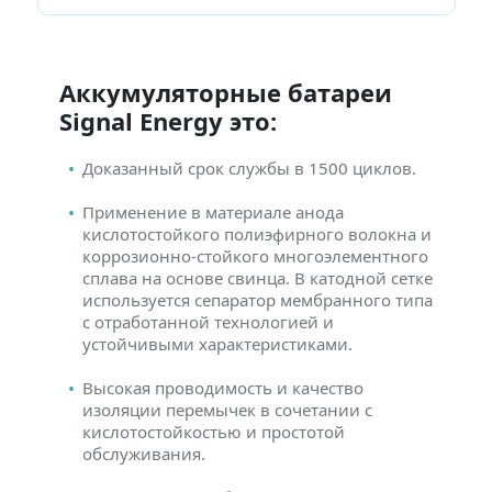
Аккумуляторные батареи
Signal Energy это:
Доказанный срок службы в 1500 циклов.
Применение в материале анода
кислотостойкого полиэфирного волокна и
коррозионно-стойкого многоэлементного
сплава на основе свинца. В катодной сетке
используется сепаратор мембранного типа
с отработанной технологией и
устойчивыми характеристиками.
Высокая проводимость и качество
изоляции перемычек в сочетании с
кислотостойкостью и простотой
обслуживания.