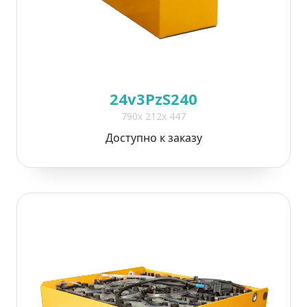
24v3PzS240
790x 212x 447
Доступно к заказу