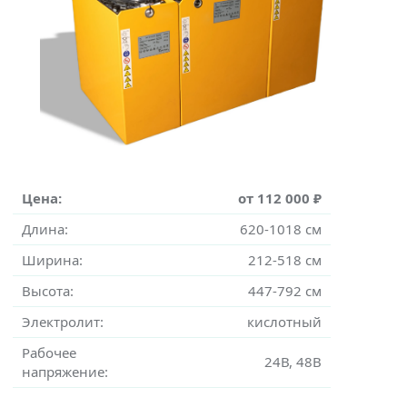
Цена:
от 112 000 ₽
Длина:
620-1018 см
Ширина:
212-518 см
Высота:
447-792 см
Электролит:
кислотный
Рабочее
24В, 48В
напряжение: