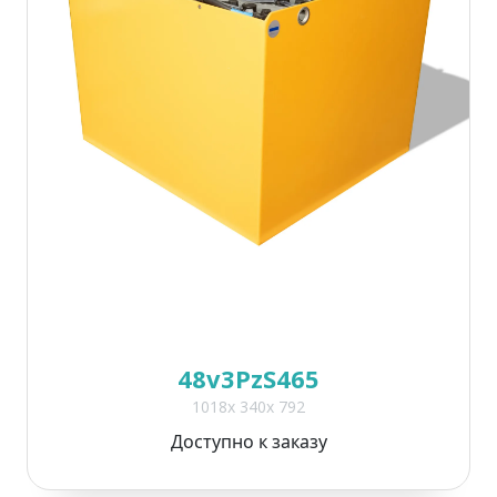
48v3PzS465
1018x 340x 792
Доступно к заказу