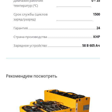
Диапазон рабочих
0 – 35
температур (℃)
Срок службы (циклов
1500
заряд/разряд)
Гарантия
24
Страна производства
КНР
Зарядное устройство
58 B 605 Ач
Рекомендуем посмотреть