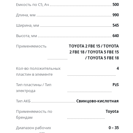
Емкость по C5, Ач
500
Длина, мм
990
Ширина, мм
545
Высота, мм
640
Применяемость
TOYOTA 2 FBE 15 / TOYOTA
2 FBE 18 / TOYOTA 5 FBE 15
/ TOYOTA 5 FBE 18
Кол-во положительных
4
пластин в элементе
Тип пластины / Тип
PzS
электрода
Тип АКБ
Свинцово-кислотная
Применяемость по
Toyota
брендам
Диапазон рабочих
0 – 35