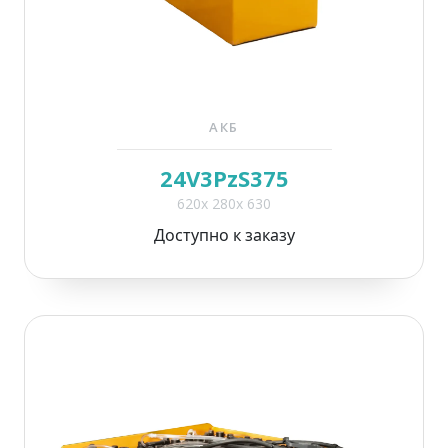
АКБ
24V3PzS375
620x 280x 630
Доступно к заказу