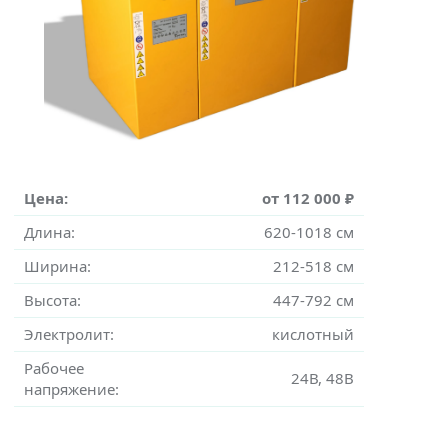
Цена:
от 112 000 ₽
Длина:
620-1018 см
Ширина:
212-518 см
Высота:
447-792 см
Электролит:
кислотный
Рабочее
24В, 48В
напряжение: