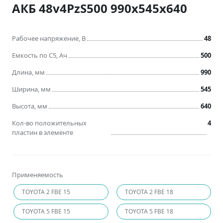
АКБ 48v4PzS500 990x545x640
Рабочее напряжение, В
48
Емкость по C5, Ач
500
Длина, мм
990
Ширина, мм
545
Высота, мм
640
Кол-во положительных
4
пластин в элементе
Применяемость
TOYOTA 2 FBE 15
TOYOTA 2 FBE 18
TOYOTA 5 FBE 15
TOYOTA 5 FBE 18