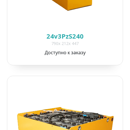
24v3PzS240
790x 212x 447
Доступно к заказу