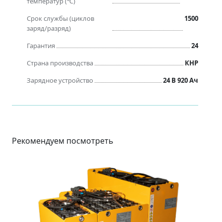
температур (℃)
Срок службы (циклов
1500
заряд/разряд)
Гарантия
24
Страна производства
КНР
Зарядное устройство
24 В 920 Ач
Рекомендуем посмотреть