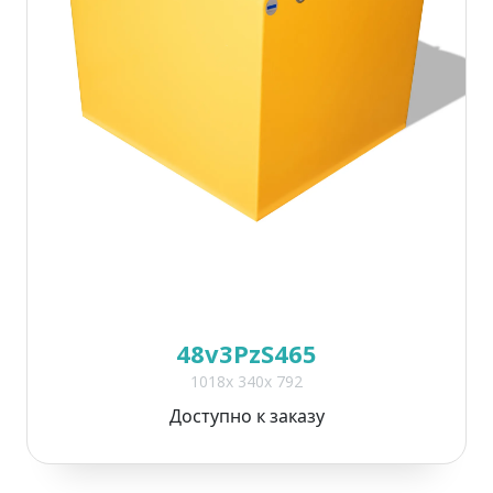
48v3PzS465
1018x 340x 792
Доступно к заказу