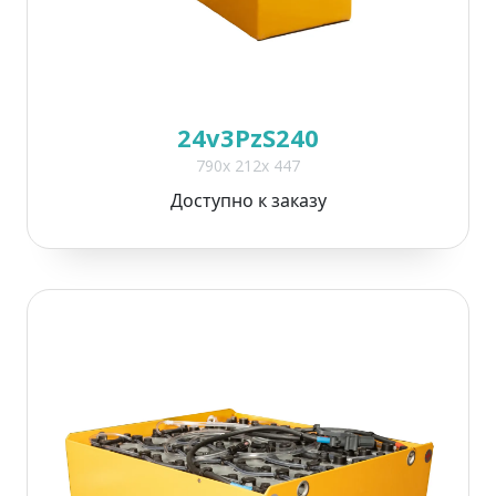
24v3PzS240
790x 212x 447
Доступно к заказу