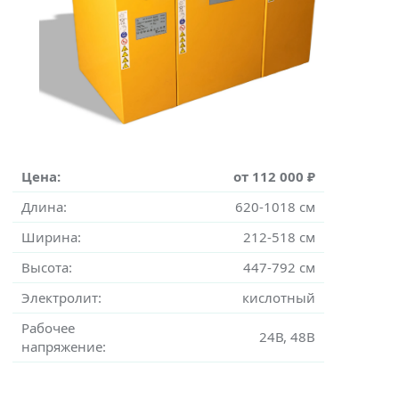
Цена:
от 112 000 ₽
Длина:
620-1018 см
Ширина:
212-518 см
Высота:
447-792 см
Электролит:
кислотный
Рабочее
24В, 48В
напряжение: