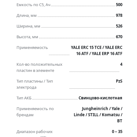
Емкость по C5, Ач
500
Длина, мм
978
Ширина, мм
526
Высота, мм
670
Применяемость
YALE ERC 15 TCE / YALE ERC
16 ATF / YALE ERP 16 ATF
Кол-во положительных
4
пластин в элементе
Тип пластины / Тип
PzS
электрода
Тип АКБ
Свинцово-кислотная
Применяемость по
Jungheinrich / Yale /
брендам
Linde / STILL / Komatsu /
BT
Диапазон рабочих
0 – 35