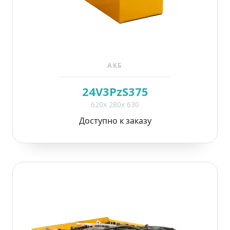
АКБ
24V3PzS375
620x 280x 630
Доступно к заказу