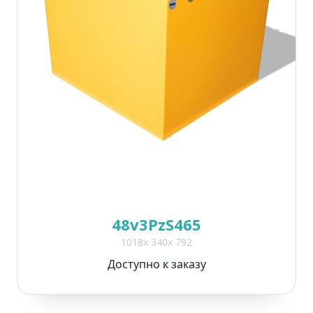
48v3PzS465
1018x 340x 792
Доступно к заказу