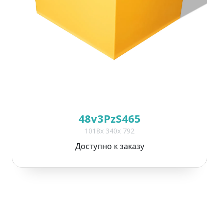
48v3PzS465
1018x 340x 792
Доступно к заказу