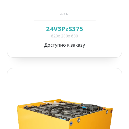
АКБ
24V3PzS375
620x 280x 630
Доступно к заказу