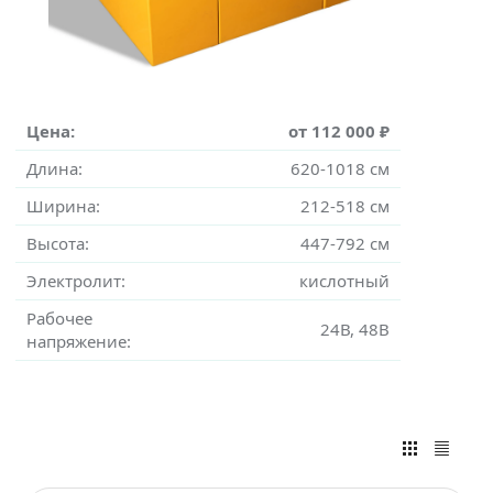
Цена:
от 112 000 ₽
Длина:
620-1018 см
Ширина:
212-518 см
Высота:
447-792 см
Электролит:
кислотный
Рабочее
24В, 48В
напряжение: