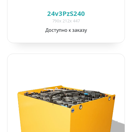
24v3PzS240
790x 212x 447
Доступно к заказу