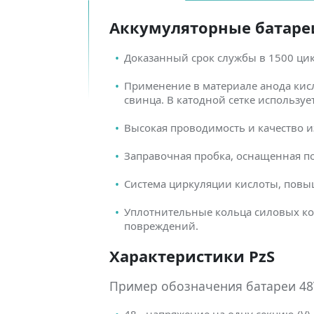
Аккумуляторные батареи 
Доказанный срок службы в 1500 ци
Применение в материале анода кис
свинца. В катодной сетке использу
Высокая проводимость и качество и
Заправочная пробка, оснащенная п
Система циркуляции кислоты, повы
Уплотнительные кольца силовых ко
повреждений.
Характеристики PzS
Пример обозначения батареи 48V
48 - напряжение на одну секцию (V)