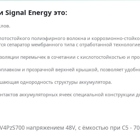
Signal Energy это:
клов.
лотостойкого полиэфирного волокна и коррозионно-стойко
ется сепаратор мембранного типа с отработанной технологи
золяции перемычек в сочетании с кислотостойкостью и пр
оплавком и прозрачной верхней крышкой, позволяет удобно
шающая однородность структуры аккумулятора.
нтактов аккумуляторных ячеек специальной конструкции 
4PzS700 напряжением 48V, с ёмкостью при C5 - 70