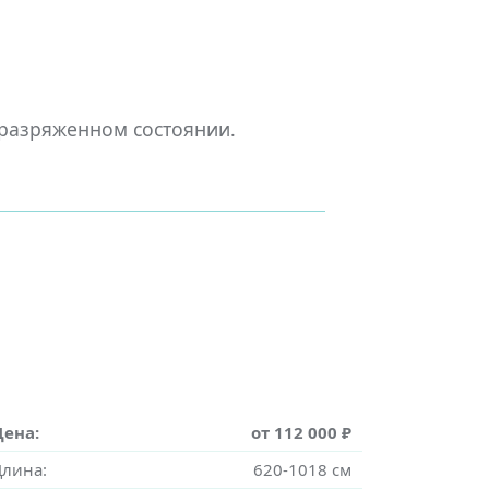
 разряженном состоянии.
Цена:
от 112 000 ₽
Длина:
620-1018 см