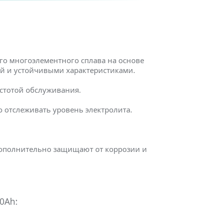
го многоэлементного сплава на основе
ей и устойчивыми характеристиками.
остотой обслуживания.
 отслеживать уровень электролита.
дополнительно защищают от коррозии и
0Ah: