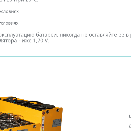
 условиях
 условиях
ксплуатацию батареи, никогда не оставляйте ее в
ятора ниже 1,70 V.