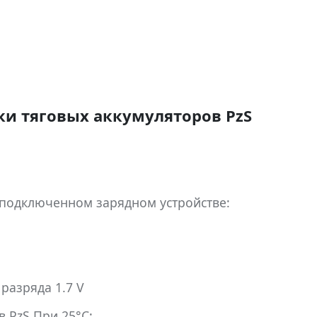
и тяговых аккумуляторов PzS
 подключенном зарядном устройстве:
разряда 1.7 V
 PzS При 25°С: