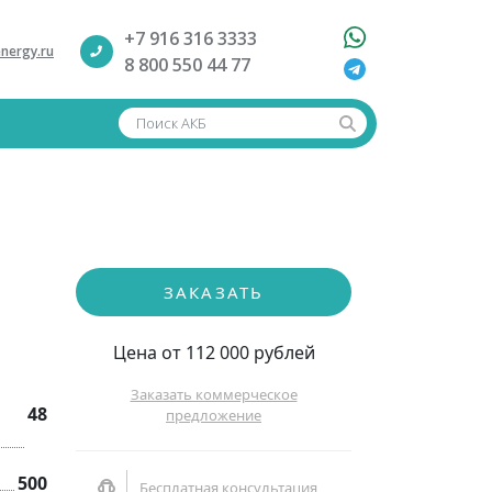
+7 916 316 3333
nergy.ru
8 800 550 44 77
Поиск АКБ
ЗАКАЗАТЬ
Цена от 112 000 рублей
Заказать коммерческое
48
предложение
500
Бесплатная консультация