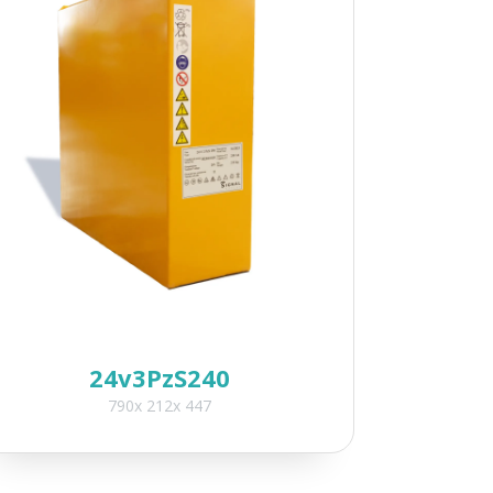
24v3PzS240
790x 212x 447