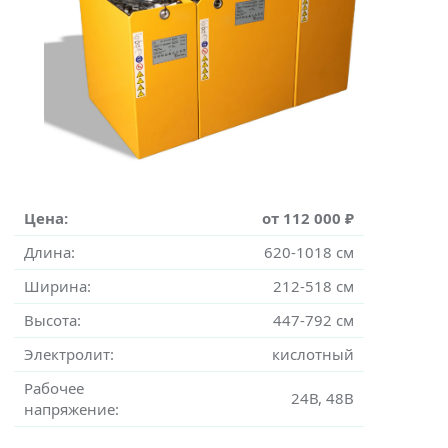
Цена:
от 112 000 ₽
Длина:
620-1018 см
Ширина:
212-518 см
Высота:
447-792 см
Электролит:
кислотный
Рабочее
24В, 48В
напряжение: