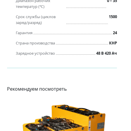
Диапазон рабочих
0 – 35
температур (℃)
Срок службы (циклов
1500
заряд/разряд)
Гарантия
24
Страна производства
КНР
Зарядное устройство
48 В 420 Ач
Рекомендуем посмотреть