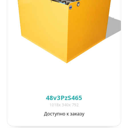
48v3PzS465
1018x 340x 792
Доступно к заказу