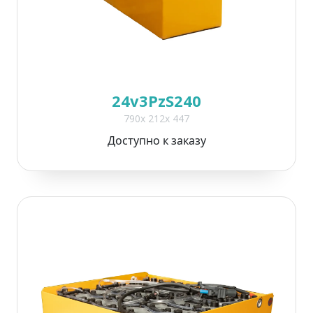
24v3PzS240
790x 212x 447
Доступно к заказу