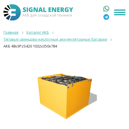
ГЛАВНАЯ
КАТАЛОГ
Главная
Каталог АКБ
Тяговые свинцово-кислотные аккумуляторные батареи
АРЕНДА АКБ
АКБ 48v3PzS420 1032x350x784
О КОМПАНИИ
СТАТЬИ
КОНТАКТЫ
+7 916 316 3333
8 800 550 44 77
Москва, Бакунинская, 69с1
9:00 - 19:00 пн-пт
info@signalenergy.ru