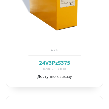
АКБ
24V3PzS375
620x 280x 630
Доступно к заказу