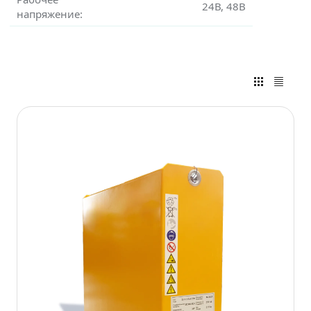
24В, 48В
напряжение: