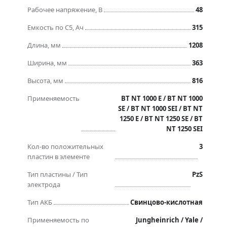
Рабочее напряжение, В
48
Емкость по C5, Ач
315
Длина, мм
1208
Ширина, мм
363
Высота, мм
816
Применяемость
BT NT 1000 E / BT NT 1000
SE / BT NT 1000 SEI / BT NT
1250 E / BT NT 1250 SE / BT
NT 1250 SEI
Кол-во положительных
3
пластин в элементе
Тип пластины / Тип
PzS
электрода
Тип АКБ
Свинцово-кислотная
Применяемость по
Jungheinrich / Yale /