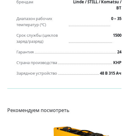
брендам
Linde / STILL / Komatsu /
BT
Диапазон рабочих
0 – 35
температур (℃)
Срок службы (циклов
1500
заряд/разряд)
Гарантия
24
Страна производства
КНР
Зарядное устройство
48 B 315 Ач
Рекомендуем посмотреть