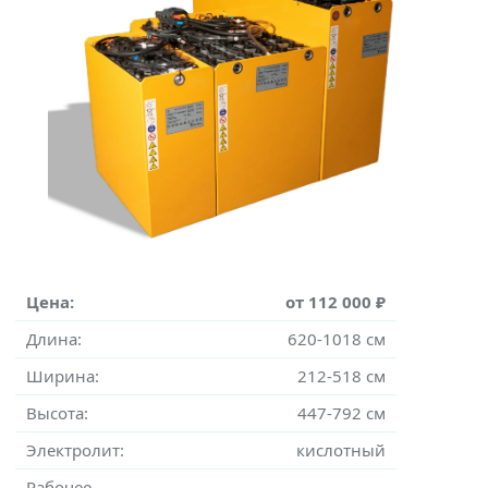
Цена:
от 112 000 ₽
Длина:
620-1018 см
Ширина:
212-518 см
Высота:
447-792 см
Электролит:
кислотный
Рабочее