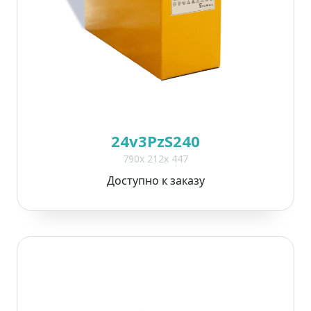
24v3PzS240
790x 212x 447
Доступно к заказу