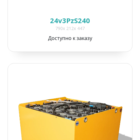
24v3PzS240
790x 212x 447
Доступно к заказу