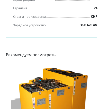
Гарантия
24
Страна производства
КНР
Зарядное устройство
36 В 620 Ач
Рекомендуем посмотреть