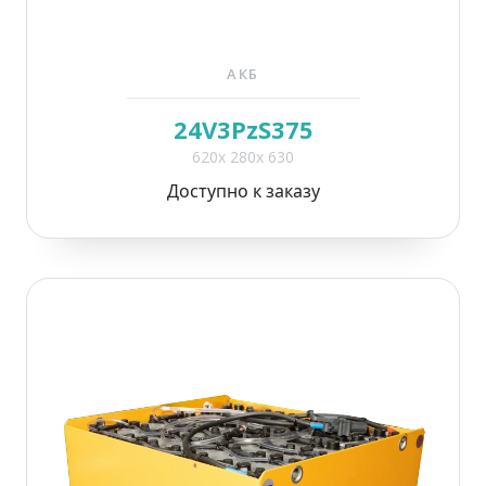
АКБ
24V3PzS375
620x 280x 630
Доступно к заказу