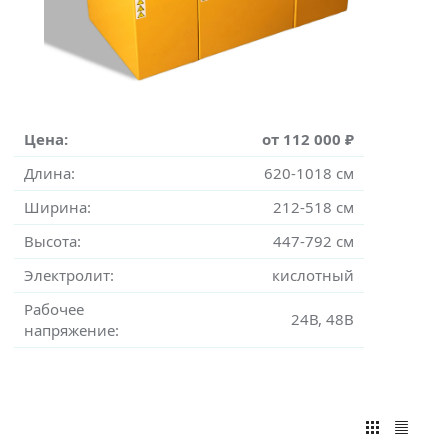
Цена:
от 112 000 ₽
Длина:
620-1018 см
Ширина:
212-518 см
Высота:
447-792 см
Электролит:
кислотный
Рабочее
24В, 48В
напряжение: