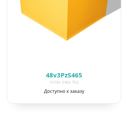
48v3PzS465
1018x 340x 792
Доступно к заказу