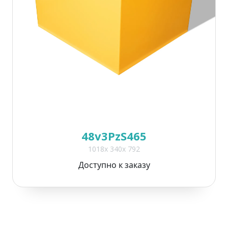
48v3PzS465
1018x 340x 792
Доступно к заказу