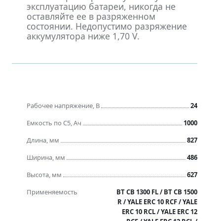
эксплуатацию батареи, никогда не
оставляйте ее в разряженном
состоянии. Недопустимо разряжение
аккумулятора ниже 1,70 V.
Рабочее напряжение, В
24
Емкость по C5, Ач
1000
Длина, мм
827
Ширина, мм
486
Высота, мм
627
Применяемость
BT CB 1300 FL / BT CB 1500
R / YALE ERC 10 RCF / YALE
ERC 10 RCL / YALE ERC 12