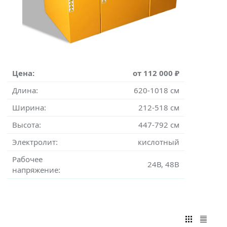
Цена:
от 112 000 ₽
Длина:
620-1018 см
Ширина:
212-518 см
Высота:
447-792 см
Электролит:
кислотный
Рабочее
24В, 48В
напряжение: