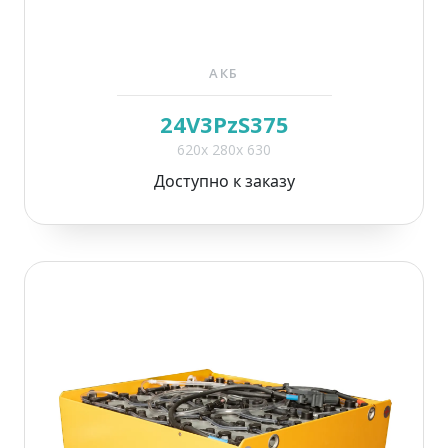
АКБ
24V3PzS375
620x 280x 630
Доступно к заказу