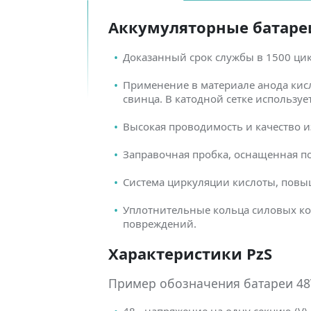
Аккумуляторные батареи 
Доказанный срок службы в 1500 ци
Применение в материале анода кис
свинца. В катодной сетке использу
Высокая проводимость и качество и
Заправочная пробка, оснащенная п
Система циркуляции кислоты, повы
Уплотнительные кольца силовых ко
повреждений.
Характеристики PzS
Пример обозначения батареи 48V
48 - напряжение на одну секцию (V)