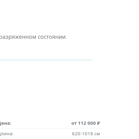
 разряженном состоянии.
Цена:
от 112 000 ₽
Длина:
620-1018 см