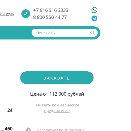
+7 916 316 3333
nergy.ru
8 800 550 44 77
Поиск АКБ
ЗАКАЗАТЬ
Цена от 112 000 рублей
Заказать коммерческое
24
предложение
460
Бесплатная консультация