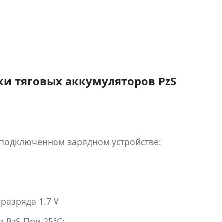
и тяговых аккумуляторов PzS
 подключенном зарядном устройстве:
разряда 1.7 V
 PzS При 25°С: