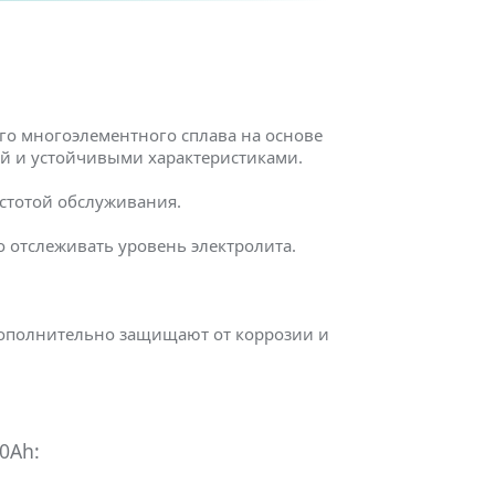
го многоэлементного сплава на основе
ей и устойчивыми характеристиками.
остотой обслуживания.
 отслеживать уровень электролита.
дополнительно защищают от коррозии и
0Ah: