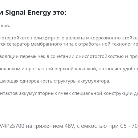
Signal Energy это:
клов.
лотостойкого полиэфирного волокна и коррозионно-стойко
ется сепаратор мембранного типа с отработанной технологи
золяции перемычек в сочетании с кислотостойкостью и пр
оплавком и прозрачной верхней крышкой, позволяет удобно
шающая однородность структуры аккумулятора.
нтактов аккумуляторных ячеек специальной конструкции 
4PzS700 напряжением 48V, с ёмкостью при C5 - 70