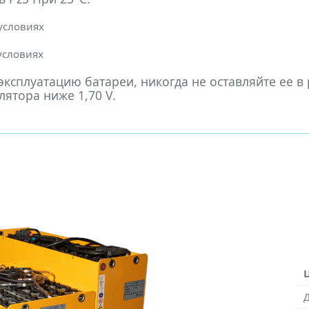
 условиях
 условиях
ксплуатацию батареи, никогда не оставляйте ее в
ятора ниже 1,70 V.