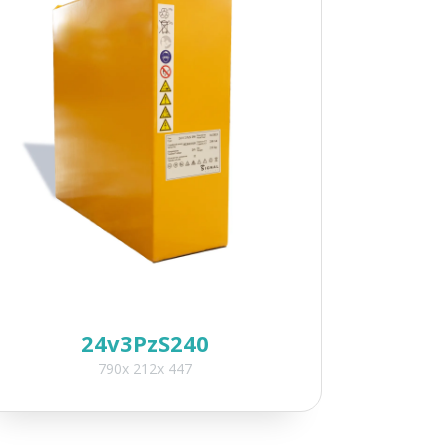
24v3PzS240
790x 212x 447