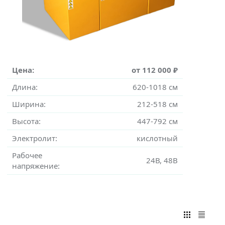
Цена:
от 112 000 ₽
Длина:
620-1018 см
Ширина:
212-518 см
Высота:
447-792 см
Электролит:
кислотный
Рабочее
24В, 48В
напряжение: