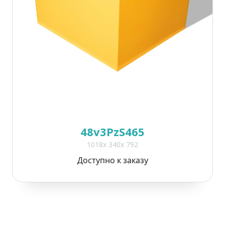
48v3PzS465
1018x 340x 792
Доступно к заказу