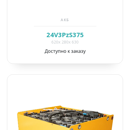
АКБ
24V3PzS375
620x 280x 630
Доступно к заказу