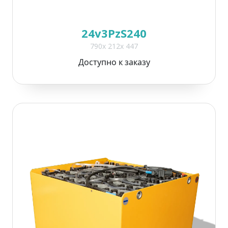
24v3PzS240
790x 212x 447
Доступно к заказу