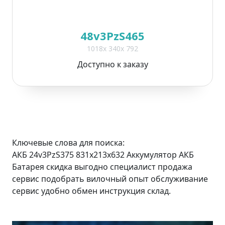
48v3PzS465
1018x 340x 792
Доступно к заказу
Ключевые слова для поиска:
АКБ 24v3PzS375 831x213x632 Аккумулятор АКБ
Батарея скидка выгодно специалист продажа
сервис подобрать вилочный опыт обслуживание
сервис удобно обмен инструкция склад.