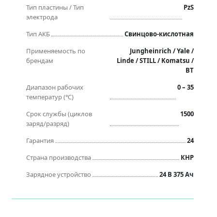
Тип пластины / Тип
PzS
электрода
Тип АКБ
Свинцово-кислотная
Применяемость по
Jungheinrich / Yale /
брендам
Linde / STILL / Komatsu /
BT
Диапазон рабочих
0 – 35
температур (℃)
Срок службы (циклов
1500
заряд/разряд)
Гарантия
24
Страна производства
КНР
Зарядное устройство
24 В 375 Ач