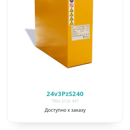
24v3PzS240
790x 212x 447
Доступно к заказу