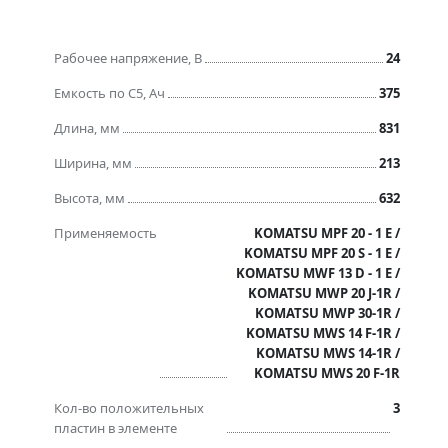
Рабочее напряжение, В
24
Емкость по C5, Ач
375
Длина, мм
831
Ширина, мм
213
Высота, мм
632
Применяемость
KOMATSU MPF 20 - 1 E /
KOMATSU MPF 20 S - 1 E /
KOMATSU MWF 13 D - 1 E /
KOMATSU MWP 20 J-1R /
KOMATSU MWP 30-1R /
KOMATSU MWS 14 F-1R /
KOMATSU MWS 14-1R /
KOMATSU MWS 20 F-1R
Кол-во положительных
3
пластин в элементе