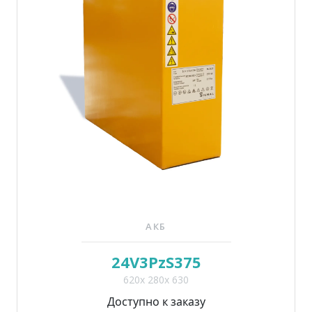
АКБ
24V3PzS375
620x 280x 630
Доступно к заказу