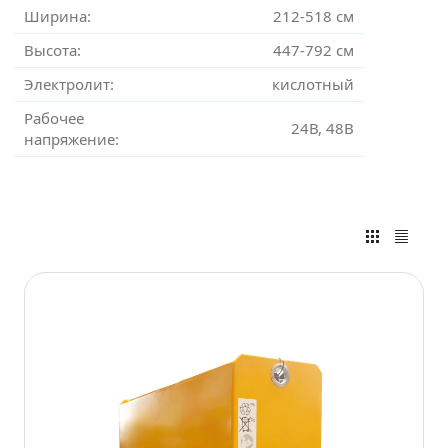
Ширина:
212-518 см
Высота:
447-792 см
Электролит:
кислотный
Рабочее
24В, 48В
напряжение: