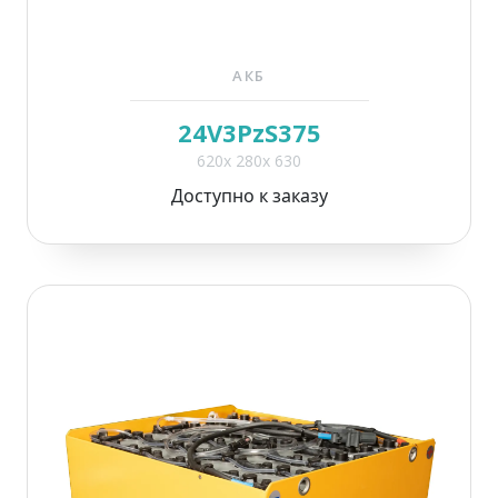
АКБ
24V3PzS375
620x 280x 630
Доступно к заказу