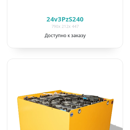
24v3PzS240
790x 212x 447
Доступно к заказу