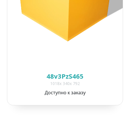
48v3PzS465
1018x 340x 792
Доступно к заказу