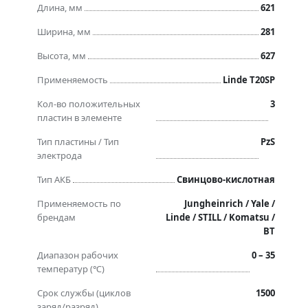
Длина, мм
621
Ширина, мм
281
Высота, мм
627
Применяемость
Linde T20SP
Кол-во положительных
3
пластин в элементе
Тип пластины / Тип
PzS
электрода
Тип АКБ
Свинцово-кислотная
Применяемость по
Jungheinrich / Yale /
брендам
Linde / STILL / Komatsu /
BT
Диапазон рабочих
0 – 35
температур (℃)
Срок службы (циклов
1500
заряд/разряд)