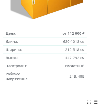
Цена:
от 112 000 ₽
Длина:
620-1018 см
Ширина:
212-518 см
Высота:
447-792 см
Электролит:
кислотный
Рабочее
24В, 48В
напряжение: