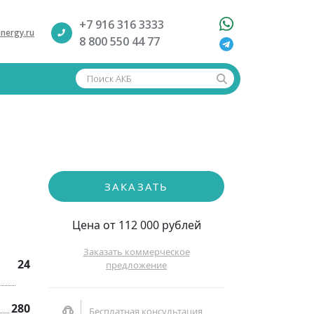
+7 916 316 3333
nergy.ru
8 800 550 44 77
Поиск АКБ
ЗАКАЗАТЬ
Цена от 112 000 рублей
Заказать коммерческое
24
предложение
280
Бесплатная консультация