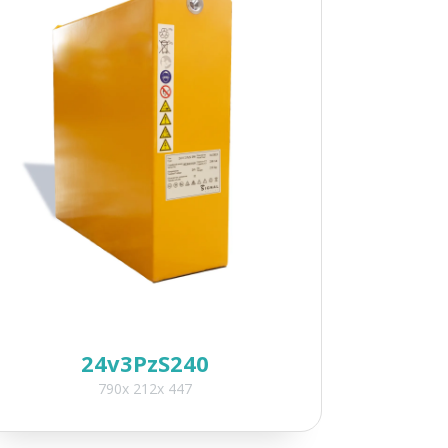
24v3PzS240
790x 212x 447