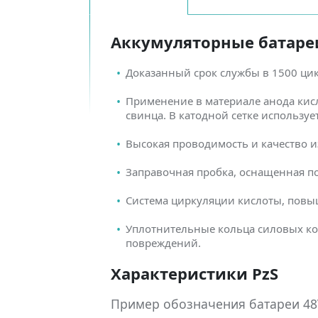
Аккумуляторные батареи 
Доказанный срок службы в 1500 ци
Применение в материале анода кис
свинца. В катодной сетке использу
Высокая проводимость и качество и
Заправочная пробка, оснащенная п
Система циркуляции кислоты, повы
Уплотнительные кольца силовых ко
повреждений.
Характеристики PzS
Пример обозначения батареи 48V