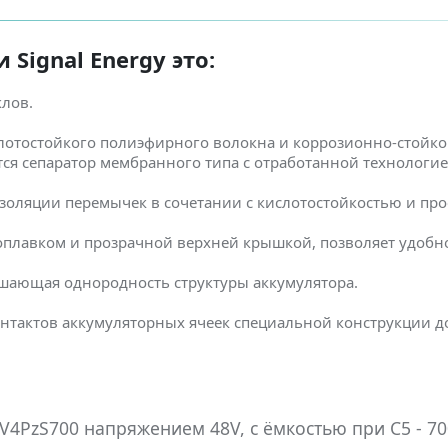
Signal Energy это:
клов.
лотостойкого полиэфирного волокна и коррозионно-стойко
ется сепаратор мембранного типа с отработанной технологи
золяции перемычек в сочетании с кислотостойкостью и пр
оплавком и прозрачной верхней крышкой, позволяет удобно
шающая однородность структуры аккумулятора.
нтактов аккумуляторных ячеек специальной конструкции 
4PzS700 напряжением 48V, с ёмкостью при C5 - 70