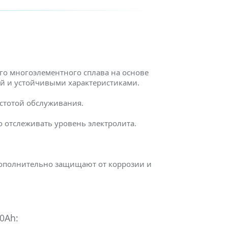
го многоэлементного сплава на основе
ей и устойчивыми характеристиками.
остотой обслуживания.
 отслеживать уровень электролита.
дополнительно защищают от коррозии и
0Ah: