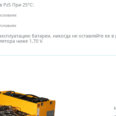
 PzS При 25°С:
 условиях
 условиях
ксплуатацию батареи, никогда не оставляйте ее в
ятора ниже 1,70 V.